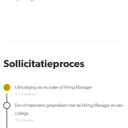
Sollicitatieproces
Uitnodiging via recruiter of Hiring Manager
± 1-2 weken
Een of meerdere gesprekken met de Hiring Manager en een
collega
± 1,5 week