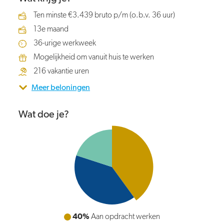
Ten minste €3.439 bruto p/m (o.b.v. 36 uur)
13e maand
36-urige werkweek
Mogelijkheid om vanuit huis te werken
216 vakantie uren
Meer beloningen
Wat doe je?
40%
Afdeling ondersteunen