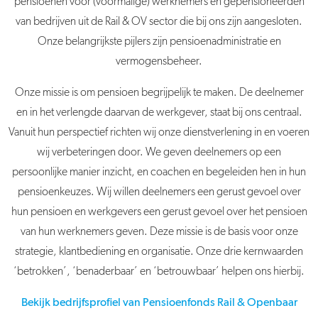
pensioenen voor (voormalige) werknemers en gepensioneerden
van bedrijven uit de Rail & OV sector die bij ons zijn aangesloten.
Onze belangrijkste pijlers zijn pensioenadministratie en
vermogensbeheer.
Onze missie is om pensioen begrijpelijk te maken. De deelnemer
en in het verlengde daarvan de werkgever, staat bij ons centraal.
Vanuit hun perspectief richten wij onze dienstverlening in en voeren
wij verbeteringen door. We geven deelnemers op een
persoonlijke manier inzicht, en coachen en begeleiden hen in hun
pensioenkeuzes. Wij willen deelnemers een gerust gevoel over
hun pensioen en werkgevers een gerust gevoel over het pensioen
van hun werknemers geven. Deze missie is de basis voor onze
strategie, klantbediening en organisatie. Onze drie kernwaarden
‘betrokken’, ‘benaderbaar’ en ‘betrouwbaar’ helpen ons hierbij.
Bekijk bedrijfsprofiel van Pensioenfonds Rail & Openbaar