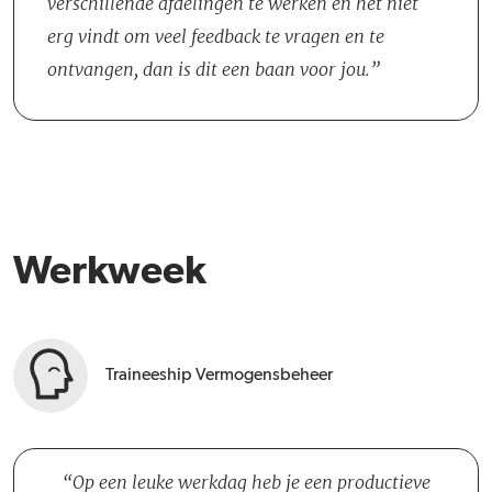
verschillende afdelingen te werken en het niet
fungeert om je binnen de organisatie te begeleiden en te
erg vindt om veel feedback te vragen en te
ondersteunen in je ontwikkeling.
ontvangen, dan is dit een baan voor jou.
Werkweek
Traineeship Vermogensbeheer
Op een leuke werkdag heb je een productieve