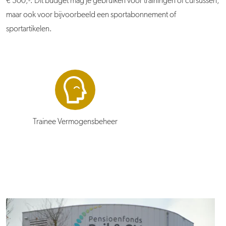
€ 300,-. Dit budget mag je gebruiken voor trainingen of cursussen,
maar ook voor bijvoorbeeld een sportabonnement of
sportartikelen.
Trainee Vermogensbeheer