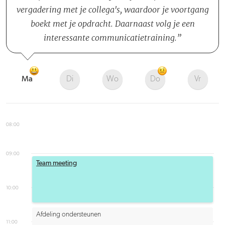
vergadering met je collega's, waardoor je voortgang
boekt met je opdracht. Daarnaast volg je een
interessante communicatietraining.
Ma
Di
Wo
Do
Vr
08:00
09:00
Team meeting
10:00
Afdeling ondersteunen
11:00