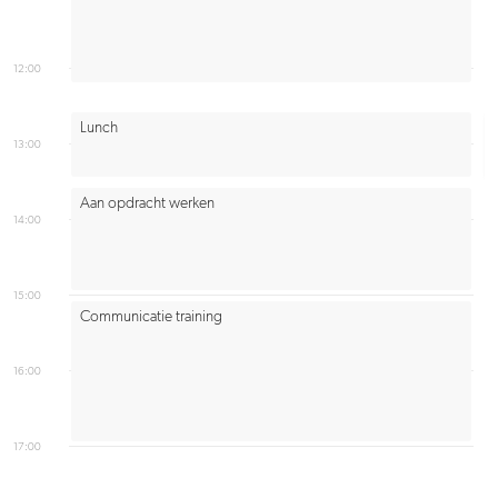
12:00
Lunch
13:00
Aan opdracht werken
14:00
15:00
Communicatie training
16:00
17:00