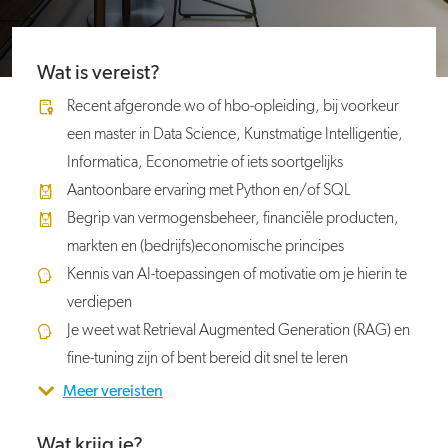
Wat is vereist?
Recent afgeronde wo of hbo-opleiding, bij voorkeur
een master in Data Science, Kunstmatige Intelligentie,
Informatica, Econometrie of iets soortgelijks
Aantoonbare ervaring met Python en/of SQL
Begrip van vermogensbeheer, financiële producten,
markten en (bedrijfs)economische principes
Kennis van AI-toepassingen of motivatie om je hierin te
verdiepen
Je weet wat Retrieval Augmented Generation (RAG) en
fine-tuning zijn of bent bereid dit snel te leren
Meer vereisten
Wat krijg je?