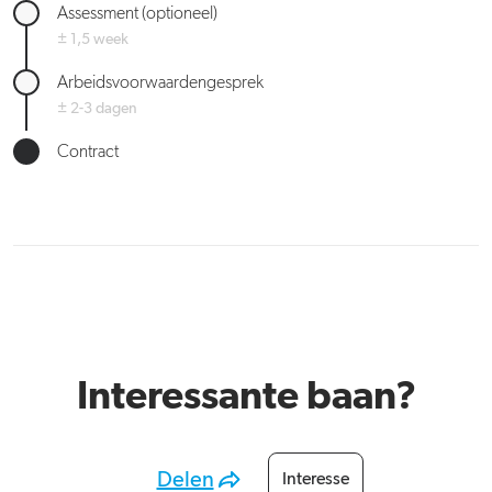
Assessment (optioneel)
± 1,5 week
Arbeidsvoorwaardengesprek
± 2-3 dagen
Contract
Interessante baan?
Delen
Interesse